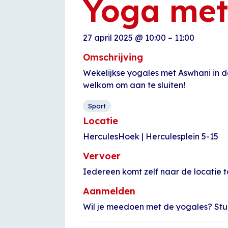
Yoga met
27 april 2025
@
10:00
–
11:00
Omschrijving
Wekelijkse yogales met Aswhani in d
welkom om aan te sluiten!
Sport
Locatie
HerculesHoek | Herculesplein 5-15
Vervoer
Iedereen komt zelf naar de locatie t
Aanmelden
Wil je meedoen met de yogales? Stu