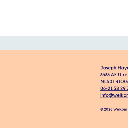
Joseph Hay
3533 AE Utre
NL50TRIO03
06-21 58 29 
info@welkom
© 2026 Welkom i