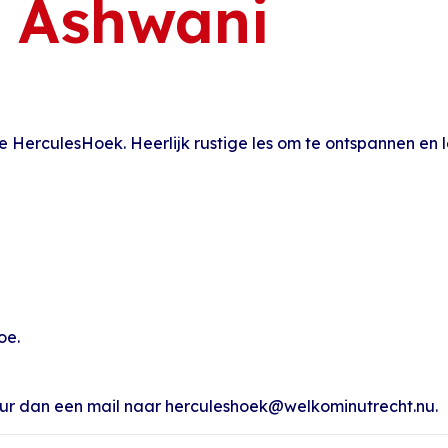
 Ashwani
e HerculesHoek. Heerlijk rustige les om te ontspannen en 
oe.
ur dan een mail naar herculeshoek@welkominutrecht.nu.