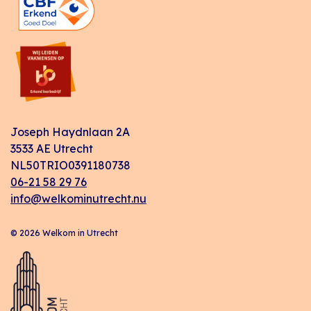
Joseph Haydnlaan 2A
3533 AE Utrecht
NL50TRIO0391180738
06-21 58 29 76
info@welkominutrecht.nu
© 2026 Welkom in Utrecht