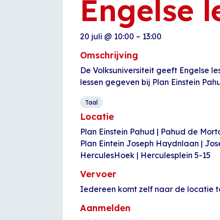
Engelse l
20 juli
@
10:00
–
13:00
Omschrijving
De Volksuniversiteit geeft Engelse l
lessen gegeven bij Plan Einstein Pah
Taal
Locatie
Plan Einstein Pahud | Pahud de Mor
Plan Eintein Joseph Haydnlaan | Jo
HerculesHoek | Herculesplein 5-15
Vervoer
Iedereen komt zelf naar de locatie t
Aanmelden