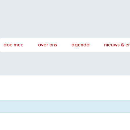
doe mee
over ons
agenda
nieuws & e