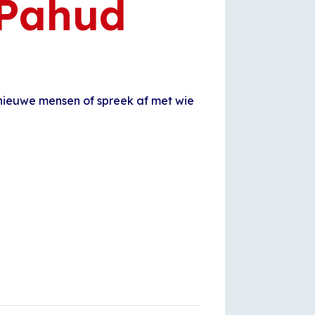
 Pahud
 nieuwe mensen of spreek af met wie