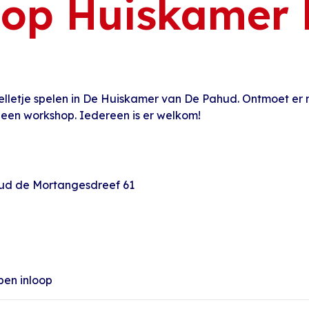
oop Huiskamer
elletje spelen in De Huiskamer van De Pahud. Ontmoet er
 een workshop. Iedereen is er welkom!
hud de Mortangesdreef 61
pen inloop