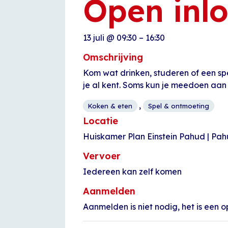
Open inl
13 juli
@
09:30
–
16:30
Omschrijving
Kom wat drinken, studeren of een sp
je al kent. Soms kun je meedoen aan
,
Koken & eten
Spel & ontmoeting
Locatie
Huiskamer Plan Einstein Pahud | Pa
Vervoer
Iedereen kan zelf komen
Aanmelden
Aanmelden is niet nodig, het is een o