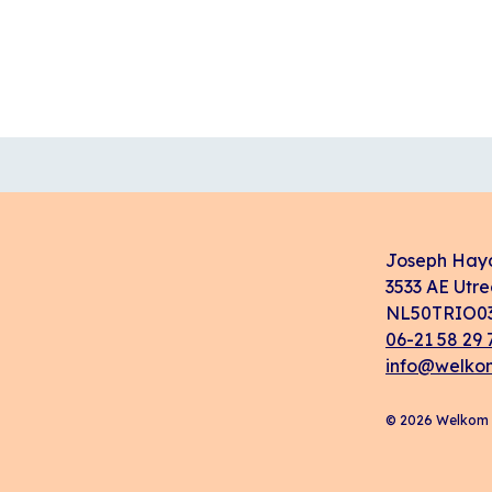
Joseph Hay
3533 AE Utre
NL50TRIO03
06-21 58 29 
info@welkom
© 2026 Welkom i