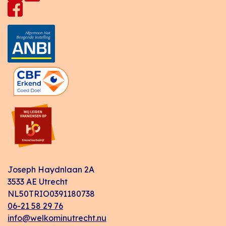
Joseph Haydnlaan 2A
3533 AE Utrecht
NL50TRIO0391180738
06-21 58 29 76
info@welkominutrecht.nu