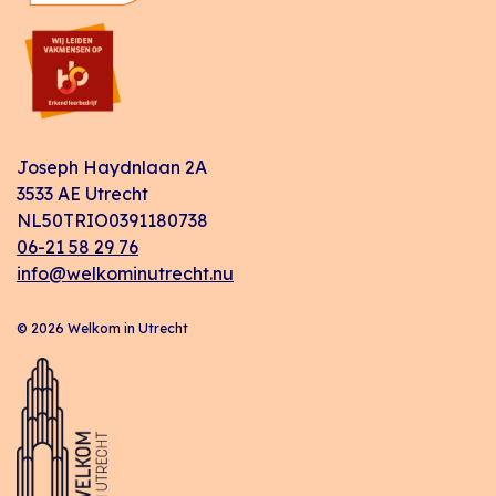
Joseph Haydnlaan 2A
3533 AE Utrecht
NL50TRIO0391180738
06-21 58 29 76
info@welkominutrecht.nu
© 2026 Welkom in Utrecht