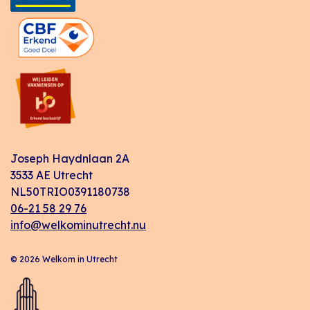
Joseph Haydnlaan 2A
3533 AE Utrecht
NL50TRIO0391180738
06-21 58 29 76
info@welkominutrecht.nu
© 2026 Welkom in Utrecht