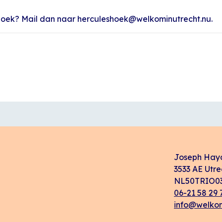
Hoek? Mail dan naar herculeshoek@welkominutrecht.nu.
Joseph Hay
3533 AE Utre
NL50TRIO03
06-21 58 29 
info@welkom