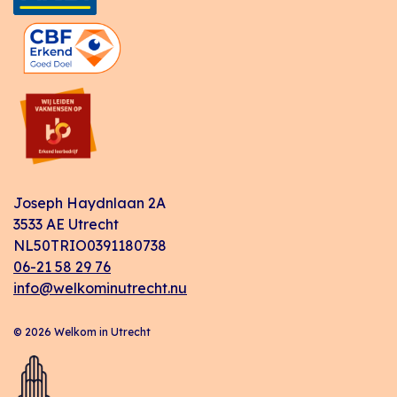
Joseph Haydnlaan 2A
3533 AE Utrecht
NL50TRIO0391180738
06-21 58 29 76
info@welkominutrecht.nu
© 2026 Welkom in Utrecht