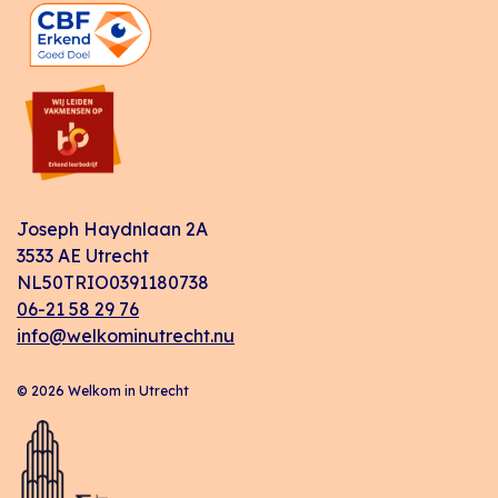
Joseph Haydnlaan 2A
3533 AE Utrecht
NL50TRIO0391180738
06-21 58 29 76
info@welkominutrecht.nu
© 2026 Welkom in Utrecht