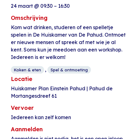
24 maart
@
09:30
–
16:30
Omschrijving
Kom wat drinken, studeren of een spelletje
spelen in De Huiskamer van De Pahud. Ontmoet
er nieuwe mensen of spreek af met wie je al
kent. Soms kun je meedoen aan een workshop.
Iedereen is er welkom!
,
Koken & eten
Spel & ontmoeting
Locatie
Huiskamer Plan Einstein Pahud | Pahud de
Mortangesdreef 61
Vervoer
Iedereen kan zelf komen
Aanmelden
Aanmelden is niet nodig, het is een open inloop