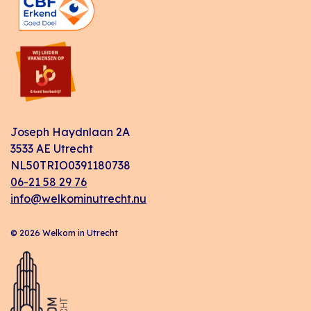
Joseph Haydnlaan 2A
3533 AE Utrecht
NL50TRIO0391180738
06-21 58 29 76
info@welkominutrecht.nu
© 2026 Welkom in Utrecht