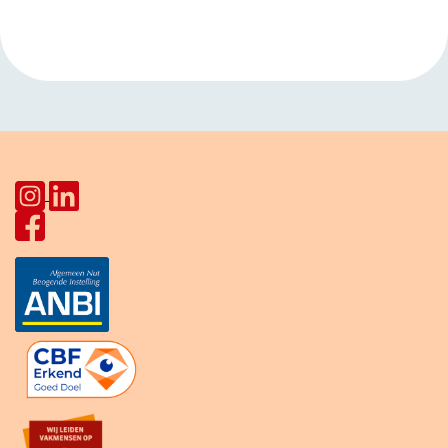
Star Lodge
Vechtensteinlaan
»