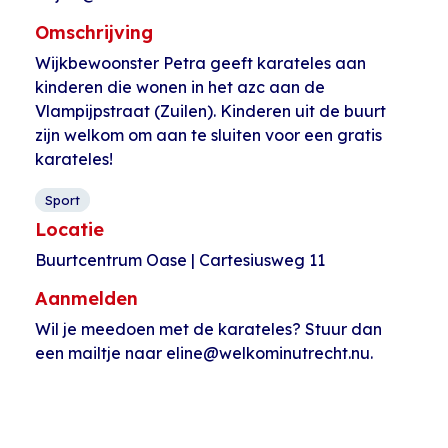
Omschrijving
Wijkbewoonster Petra geeft karateles aan
kinderen die wonen in het azc aan de
Vlampijpstraat (Zuilen). Kinderen uit de buurt
zijn welkom om aan te sluiten voor een gratis
karateles!
Sport
Locatie
Buurtcentrum Oase | Cartesiusweg 11
Aanmelden
Wil je meedoen met de karateles? Stuur dan
een mailtje naar eline@welkominutrecht.nu.
Evenement
«
Handwerken bij
Kinderclub
Navigatie