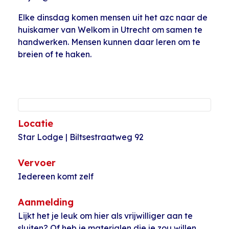
Elke dinsdag komen mensen uit het azc naar de
huiskamer van Welkom in Utrecht om samen te
handwerken. Mensen kunnen daar leren om te
breien of te haken.
Locatie
Star Lodge | Biltsestraatweg 92
Vervoer
Iedereen komt zelf
Aanmelding
Lijkt het je leuk om hier als vrijwilliger aan te
sluiten? Of heb je materialen die je zou willen