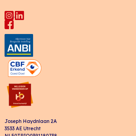
Joseph Haydnlaan 2A
3533 AE Utrecht
NL50TRIO0391180738