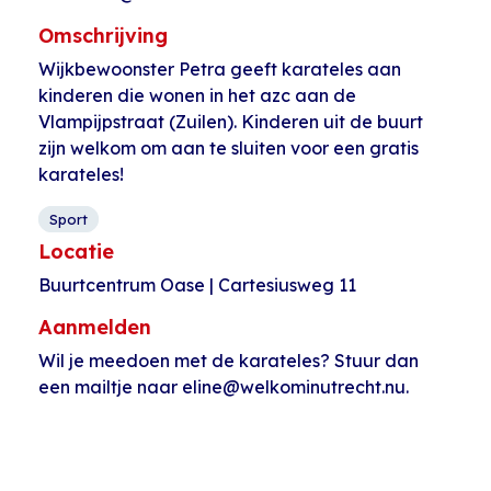
Omschrijving
Wijkbewoonster Petra geeft karateles aan
kinderen die wonen in het azc aan de
Vlampijpstraat (Zuilen). Kinderen uit de buurt
zijn welkom om aan te sluiten voor een gratis
karateles!
Sport
Locatie
Buurtcentrum Oase | Cartesiusweg 11
Aanmelden
Wil je meedoen met de karateles? Stuur dan
een mailtje naar eline@welkominutrecht.nu.
Evenement
«
Dansen voor
Kinderclub
Navigatie