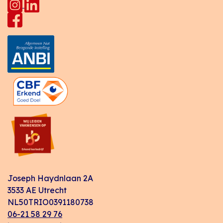
Joseph Haydnlaan 2A
3533 AE Utrecht
NL50TRIO0391180738
06-21 58 29 76