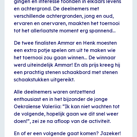
gingen en interesse toonden in elkaars levens
en achtergrond. De deelnemers met
verschillende achtergronden, jong en oud,
ervaren en onervaren, maakten het toernooi
tot het allerlaatste moment erg spannend…
De twee finalisten Ammar en Henk moesten
een extra potje spelen om uit te maken wie
het toernooi zou gaan winnen… De winnaar
werd uiteindelijk Ammar! En als prijs kreeg hij
een prachtig stenen schaakbord met stenen
schaakstukken uitgereikt.
Alle deelnemers waren ontzettend
enthousiast en in het bijzonder de jonge
Oekraïense Valeriia: “Ik kan niet wachten tot
de volgende, hopelijk gaan we dit snel weer
doen!”, zei ze na afloop van de activiteit.
En of er een volgende gaat komen? Jazeker!