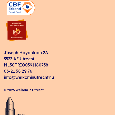
Joseph Haydnlaan 2A
3533 AE Utrecht
NL50TRIO0391180738
06-21 58 29 76
info@welkominutrecht.nu
© 2026 Welkom in Utrecht