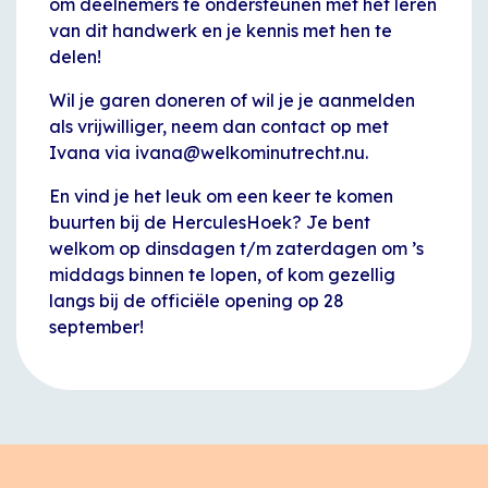
om deelnemers te ondersteunen met het leren
van dit handwerk en je kennis met hen te
delen!
Wil je garen doneren of wil je je aanmelden
als vrijwilliger, neem dan contact op met
Ivana via ivana@welkominutrecht.nu.
En vind je het leuk om een keer te komen
buurten bij de HerculesHoek? Je bent
welkom op dinsdagen t/m zaterdagen om ’s
middags binnen te lopen, of kom gezellig
langs bij de officiële opening op 28
september!