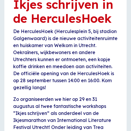
Ikjes schrijven in
de HerculesHoek
De HerculesHoek (Herculesplein 5, bij stadion
Galgenwaard) is de nieuwe activiteitenruimte
en huiskamer van Welkom in Utrecht.
Oekraïners, wijkbewoners en andere
Utrechters kunnen er ontmoeten, een kopje
koffie drinken en meedoen aan activiteiten.
De officiële opening van de HerculesHoek is
op 28 september tussen 14:00 en 16:00. Kom
gezellig langs!
Zo organiseerden we hier op 29 en 31
augustus al twee fantastische workshops
“Ikjes schrijven” als onderdeel van de
Ikjesmarathon van International Literature
Festival Utrecht! Onder leiding van Trea