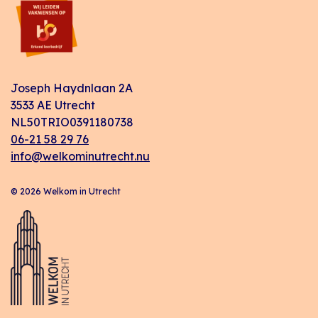
Joseph Haydnlaan 2A
3533 AE Utrecht
NL50TRIO0391180738
06-21 58 29 76
info@welkominutrecht.nu
© 2026 Welkom in Utrecht