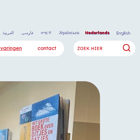
العربية
فارسی
ትግርኛ
Українська
Nederlands
English
rvaringen
contact