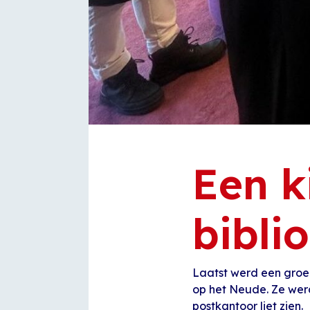
Een ki
bibli
Laatst werd een groep
op het Neude. Ze wer
postkantoor liet zien.