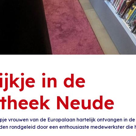
jkje in de
otheek Neude
je vrouwen van de Europalaan hartelijk ontvangen in de 
den rondgeleid door een enthousiaste medewerkster die 