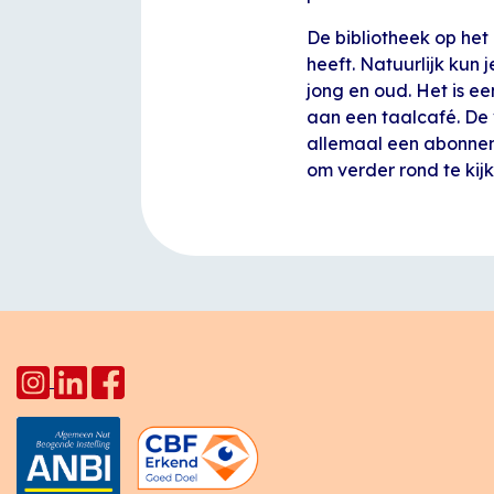
De bibliotheek op het
heeft. Natuurlijk kun 
jong en oud. Het is e
aan een taalcafé. De 
allemaal een abonneme
om verder rond te kijk