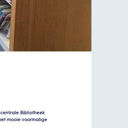
centrale Bibliotheek
het mooie voormalige