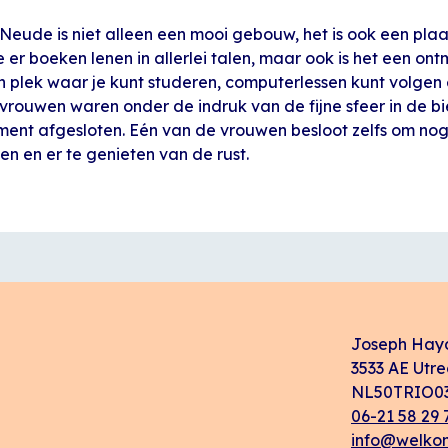
 Neude is niet alleen een mooi gebouw, het is ook een plaa
je er boeken lenen in allerlei talen, maar ook is het een on
en plek waar je kunt studeren, computerlessen kunt volge
vrouwen waren onder de indruk van de fijne sfeer in de b
nt afgesloten. Eén van de vrouwen besloot zelfs om nog 
en en er te genieten van de rust.
Joseph Hay
3533 AE Utre
NL50TRIO03
06-21 58 29 
info@welkom