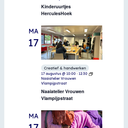
Kinderuurtjes
HerculesHoek
MA
17
Creatief & handwerken
-
17 augustus @ 10:00
12:30
Naaiatelier Vrouwen
Vlampijpstraat
Naaiatelier Vrouwen
Vlampijpstraat
MA
17