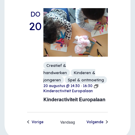
DO
20
Creatief &
handwerken
Kinderen &
jongeren
Spel & ontmoeting
-
20 augustus @ 14:30
16:30
Kinderactiviteit Europalaan
Kinderactiviteit Europalaan
Evenementen
Vandaag
Evenementen
Vorige
Volgende