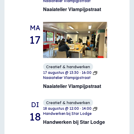
Naaiatelier Vlampijpstraat
Naaiatelier Vlampijpstraat
MA
17
Creatief & handwerken
-
17 augustus @ 13:30
16:00
Naaiatelier Vlampijpstraat
Naaiatelier Vlampijpstraat
Creatief & handwerken
DI
-
18 augustus @ 12:00
14:00
18
Handwerken bij Star Lodge
Handwerken bij Star Lodge