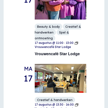
Beauty & body
Creatief &
handwerken
Spel &
ontmoeting
-
17 augustus @ 11:00
13:00
Vrouwencafé Star Lodge
Vrouwencafé Star Lodge
MA
17
Creatief & handwerken
-
17 augustus @ 13:30
16:00