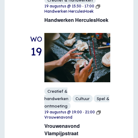
-
19 augustus @ 15:30
17:00
Handwerken HerculesHoek
Handwerken HerculesHoek
WO
19
Creatief &
handwerken
Cultuur
Spel &
ontmoeting
-
19 augustus @ 19:00
21:00
Vrouwenavond
Vrouwenavond
Vlampijpstraat