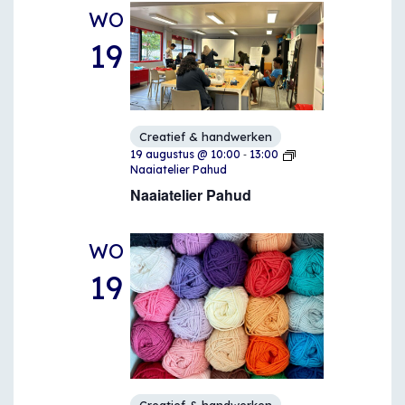
WO
19
Creatief & handwerken
-
19 augustus @ 10:00
13:00
Naaiatelier Pahud
Naaiatelier Pahud
WO
19
Creatief & handwerken