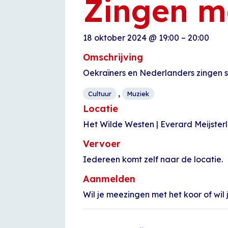
Zingen m
18 oktober 2024
@
19:00
–
20:00
Omschrijving
Oekraïners en Nederlanders zingen 
,
Cultuur
Muziek
Locatie
Het Wilde Westen | Everard Meijster
Vervoer
Iedereen komt zelf naar de locatie.
Aanmelden
Wil je meezingen met het koor of wi