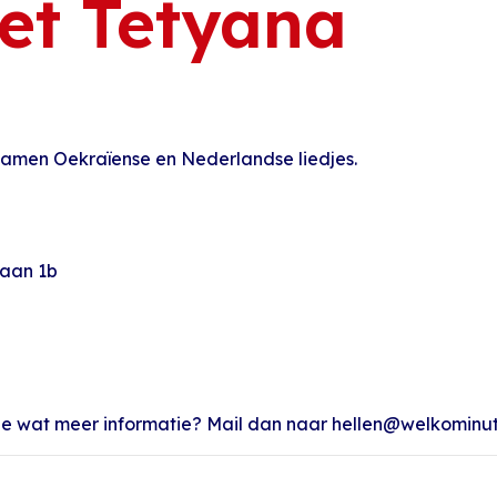
et Tetyana
samen Oekraïense en Nederlandse liedjes.
laan 1b
l je wat meer informatie? Mail dan naar hellen@welkominut