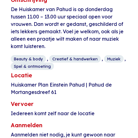
De Huiskamer van Pahud is op donderdag
tussen 11.00 – 13.00 uur speciaal open voor
vrouwen. Dan wordt er gedanst, geschilderd of
iets lekkers gemaakt. Voel je welkom, ook als je
alleen een praatje wilt maken of naar muziek
komt luisteren.
,
,
,
Beauty & body
Creatief & handwerken
Muziek
Spel & ontmoeting
Locatie
Huiskamer Plan Einstein Pahud | Pahud de
Mortangesdreef 61
Vervoer
Iedereen komt zelf naar de locatie
Aanmelden
Aanmelden niet nodig, je kunt gewoon naar