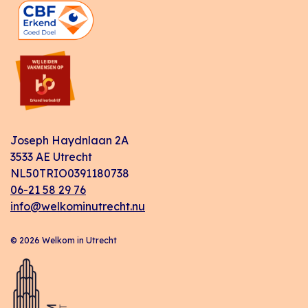
Joseph Haydnlaan 2A
3533 AE Utrecht
NL50TRIO0391180738
06-21 58 29 76
info@welkominutrecht.nu
© 2026 Welkom in Utrecht