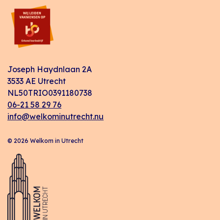
Joseph Haydnlaan 2A
3533 AE Utrecht
NL50TRIO0391180738
06-21 58 29 76
info@welkominutrecht.nu
© 2026 Welkom in Utrecht