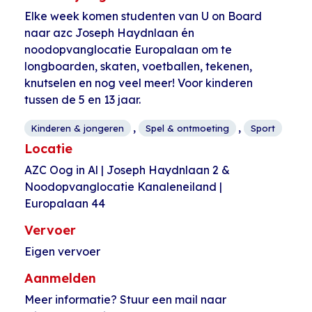
Elke week komen studenten van U on Board
naar azc Joseph Haydnlaan én
noodopvanglocatie Europalaan om te
longboarden, skaten, voetballen, tekenen,
knutselen en nog veel meer! Voor kinderen
tussen de 5 en 13 jaar.
,
,
Kinderen & jongeren
Spel & ontmoeting
Sport
Locatie
AZC Oog in Al | Joseph Haydnlaan 2 &
Noodopvanglocatie Kanaleneiland |
Europalaan 44
Vervoer
Eigen vervoer
Aanmelden
Meer informatie? Stuur een mail naar