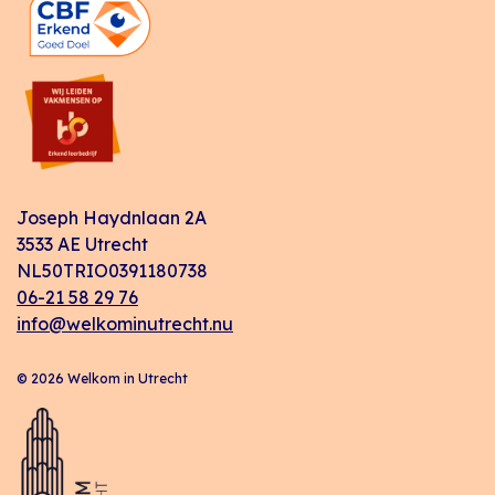
Joseph Haydnlaan 2A
3533 AE Utrecht
NL50TRIO0391180738
06-21 58 29 76
info@welkominutrecht.nu
© 2026 Welkom in Utrecht