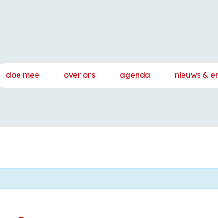
doe mee
over ons
agenda
nieuws & e