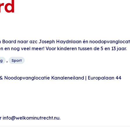
rd
n Board naar azc Joseph Haydnlaan én noodopvanglocat
n en nog veel meer! Voor kinderen tussen de 5 en 13 jaar.
,
ng
Sport
 & Noodopvanglocatie Kanaleneiland | Europalaan 44
r info@welkominutrecht.nu.