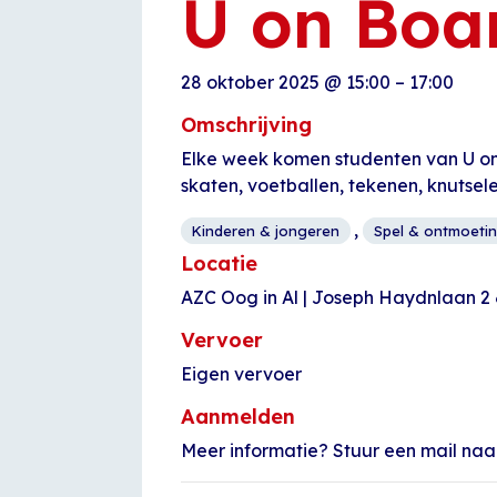
U on Boa
28 oktober 2025
@
15:00
–
17:00
Omschrijving
Elke week komen studenten van U o
skaten, voetballen, tekenen, knutsele
,
Kinderen & jongeren
Spel & ontmoeti
Locatie
AZC Oog in Al | Joseph Haydnlaan 2
Vervoer
Eigen vervoer
Aanmelden
Meer informatie? Stuur een mail naa