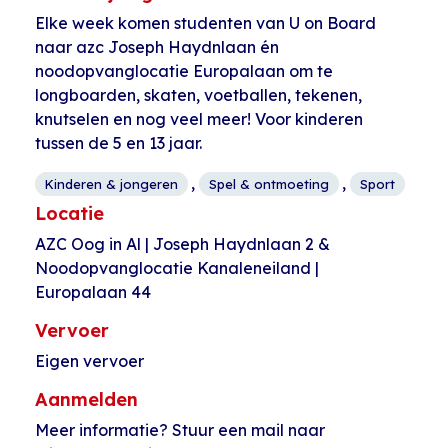
Elke week komen studenten van U on Board
naar azc Joseph Haydnlaan én
noodopvanglocatie Europalaan om te
longboarden, skaten, voetballen, tekenen,
knutselen en nog veel meer! Voor kinderen
tussen de 5 en 13 jaar.
,
,
Kinderen & jongeren
Spel & ontmoeting
Sport
Locatie
AZC Oog in Al | Joseph Haydnlaan 2 &
Noodopvanglocatie Kanaleneiland |
Europalaan 44
Vervoer
Eigen vervoer
Aanmelden
Meer informatie? Stuur een mail naar