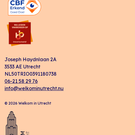
Joseph Haydnlaan 2A
3533 AE Utrecht
NL50TRIO0391180738
06-21 58 29 76
info@welkominutrecht.nu
© 2026 Welkom in Utrecht