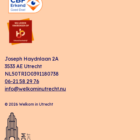
Joseph Haydnlaan 2A
3533 AE Utrecht
NL50TRIO0391180738
06-21 58 29 76
info@welkominutrecht.nu
© 2026 Welkom in Utrecht