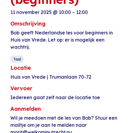
11 november 2025
@
10:00
–
12:00
Omschrijving
Bob geeft Nederlandse les voor beginners in
Huis van Vrede. Let op: er is mogelijk een
wachtrij.
Taal
Locatie
Huis van Vrede | Trumanlaan 70-72
Vervoer
Iedereen gaat zelf naar de locatie toe
Aanmelden
Wil je meedoen met de les van Bob? Stuur een
mailtje om je aan te melden naar
marit@welkominutrecht.nu.