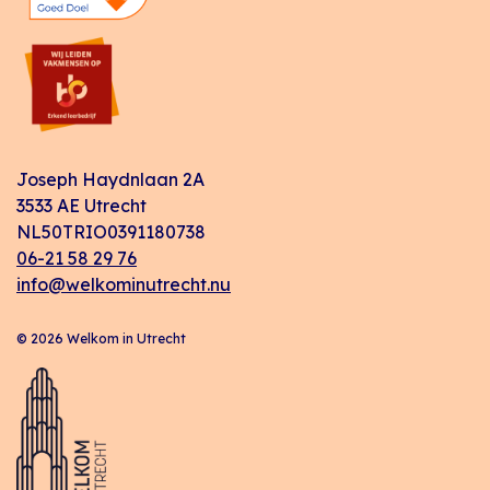
Joseph Haydnlaan 2A
3533 AE Utrecht
NL50TRIO0391180738
06-21 58 29 76
info@welkominutrecht.nu
© 2026 Welkom in Utrecht