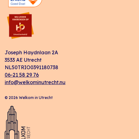
Joseph Haydnlaan 2A
3533 AE Utrecht
NL50TRIO0391180738
06-21 58 29 76
info@welkominutrecht.nu
© 2026 Welkom in Utrecht