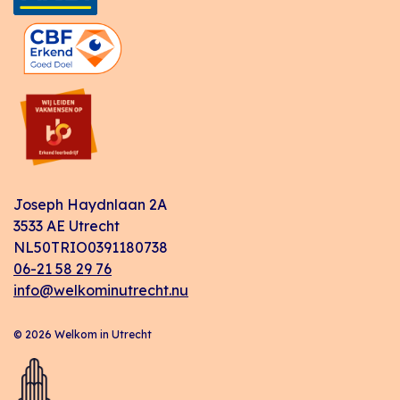
Joseph Haydnlaan 2A
3533 AE Utrecht
NL50TRIO0391180738
06-21 58 29 76
info@welkominutrecht.nu
© 2026 Welkom in Utrecht