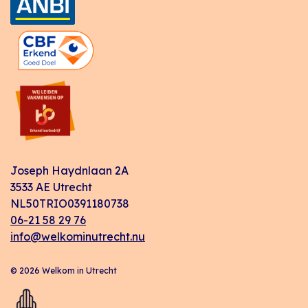
Joseph Haydnlaan 2A
3533 AE Utrecht
NL50TRIO0391180738
06-21 58 29 76
info@welkominutrecht.nu
© 2026 Welkom in Utrecht