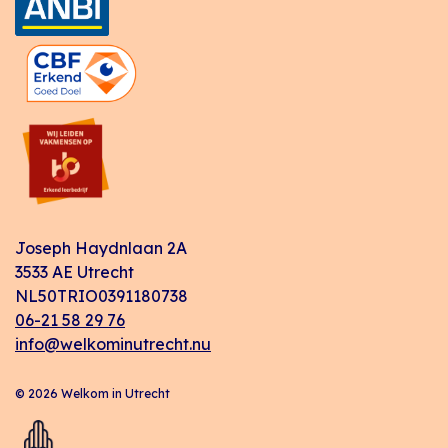
Joseph Haydnlaan 2A
3533 AE Utrecht
NL50TRIO0391180738
06-21 58 29 76
info@welkominutrecht.nu
© 2026 Welkom in Utrecht