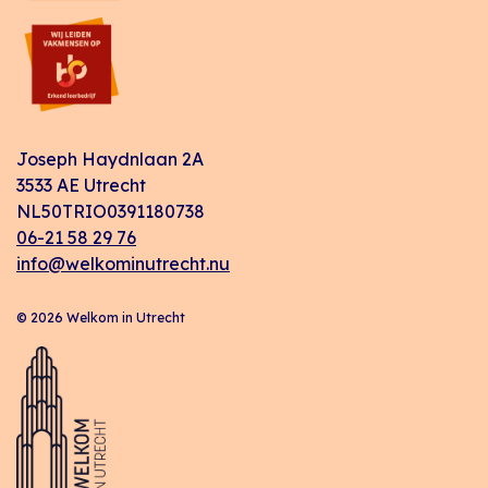
Joseph Haydnlaan 2A
3533 AE Utrecht
NL50TRIO0391180738
06-21 58 29 76
info@welkominutrecht.nu
© 2026 Welkom in Utrecht