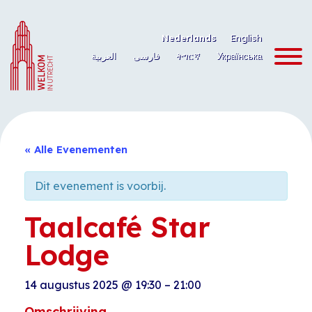
Ga
naar
Nederlands
English
de
العربية
فارسی
ትግርኛ
Українська
inhoud
« Alle Evenementen
Dit evenement is voorbij.
Taalcafé Star
Lodge
14 augustus 2025
@
19:30
–
21:00
Omschrijving