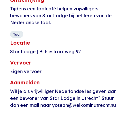
Tijdens een taalcafé helpen vrijwilligers
bewoners van Star Lodge bij het leren van de
Nederlandse taal.
Taal
Locatie
Star Lodge | Biltsestraatweg 92
Vervoer
Eigen vervoer
Aanmelden
Wil je als vrijwilliger Nederlandse les geven aan
een bewoner van Star Lodge in Utrecht? Stuur
dan een mail naar yoseph@welkominutrecht.nu
Evenement
«
Voetballen bij
Open inloop