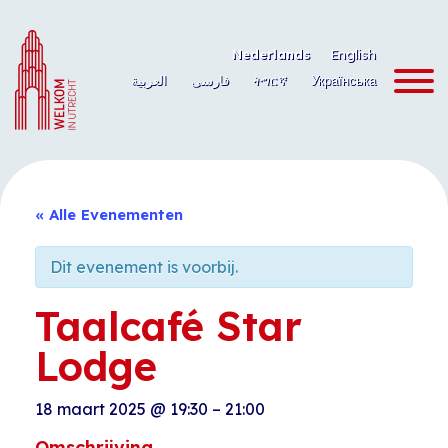
Ga
naar
Nederlands
English
de
العربية
فارسی
ትግርኛ
Українська
inhoud
« Alle Evenementen
Dit evenement is voorbij.
Taalcafé Star
Lodge
18 maart 2025
@
19:30
–
21:00
Omschrijving