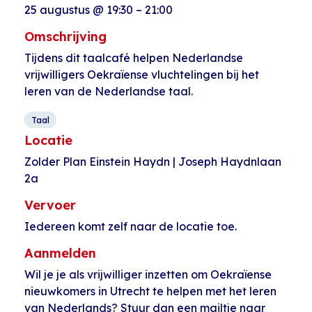
25 augustus
@
19:30
–
21:00
Omschrijving
Tijdens dit taalcafé helpen Nederlandse
vrijwilligers Oekraïense vluchtelingen bij het
leren van de Nederlandse taal.
Taal
Locatie
Zolder Plan Einstein Haydn | Joseph Haydnlaan
2a
Vervoer
Iedereen komt zelf naar de locatie toe.
Aanmelden
Wil je je als vrijwilliger inzetten om Oekraïense
nieuwkomers in Utrecht te helpen met het leren
van Nederlands? Stuur dan een mailtje naar