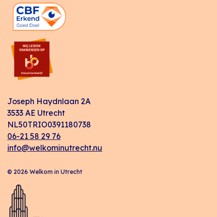
Joseph Haydnlaan 2A
3533 AE Utrecht
NL50TRIO0391180738
06-21 58 29 76
info@welkominutrecht.nu
© 2026 Welkom in Utrecht