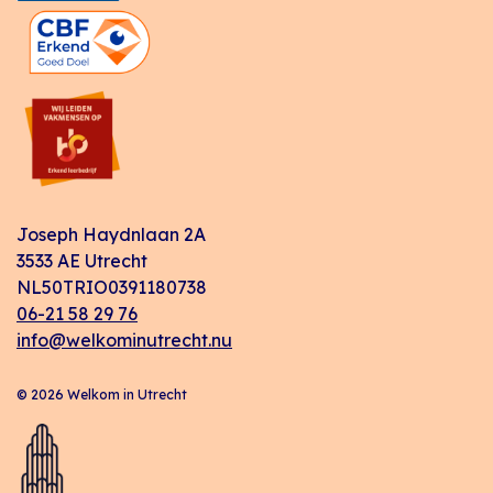
Joseph Haydnlaan 2A
3533 AE Utrecht
NL50TRIO0391180738
06-21 58 29 76
info@welkominutrecht.nu
© 2026 Welkom in Utrecht