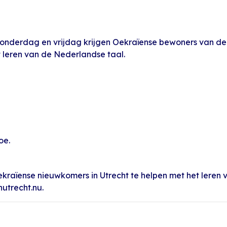
onderdag en vrijdag krijgen Oekraïense bewoners van de
et leren van de Nederlandse taal.
oe.
om Oekraïense nieuwkomers in Utrecht te helpen met het ler
utrecht.nu.