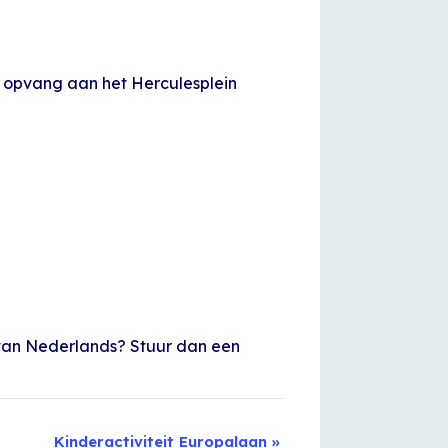
 opvang aan het Herculesplein
en van Nederlands? Stuur dan een
Kinderactiviteit Europalaan
»