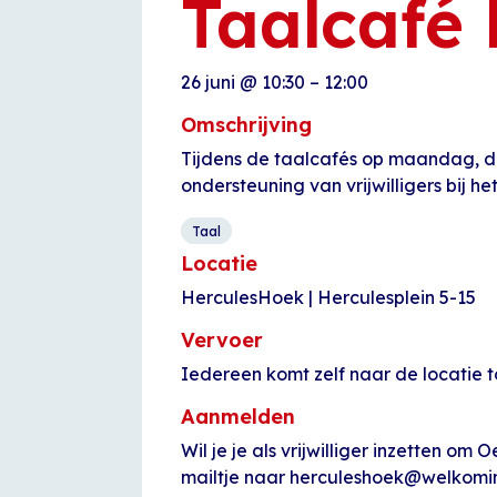
Taalcafé
26 juni
@
10:30
–
12:00
Omschrijving
Tijdens de taalcafés op maandag, d
ondersteuning van vrijwilligers bij h
Taal
Locatie
HerculesHoek | Herculesplein 5-15
Vervoer
Iedereen komt zelf naar de locatie t
Aanmelden
Wil je je als vrijwilliger inzetten 
mailtje naar herculeshoek@welkomin