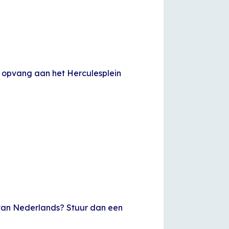
 opvang aan het Herculesplein
en van Nederlands? Stuur dan een