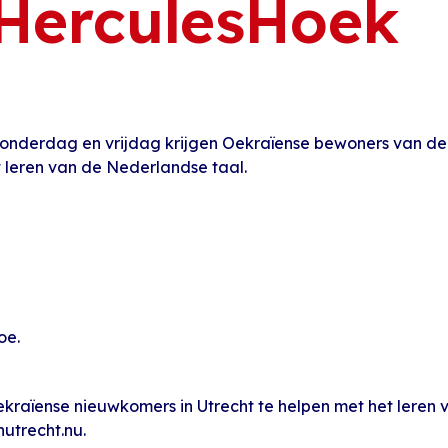
 HerculesHoek
onderdag en vrijdag krijgen Oekraïense bewoners van de
et leren van de Nederlandse taal.
oe.
om Oekraïense nieuwkomers in Utrecht te helpen met het ler
utrecht.nu.