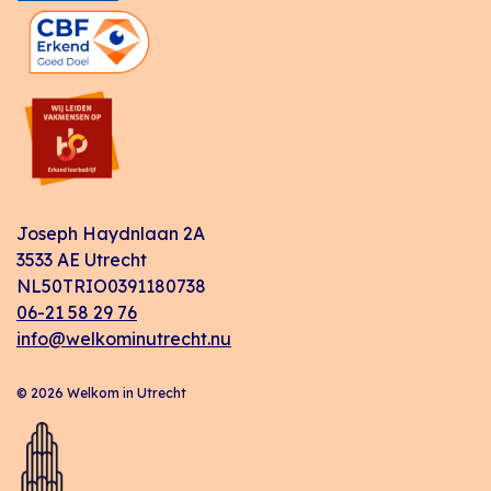
Joseph Haydnlaan 2A
3533 AE Utrecht
NL50TRIO0391180738
06-21 58 29 76
info@welkominutrecht.nu
© 2026 Welkom in Utrecht