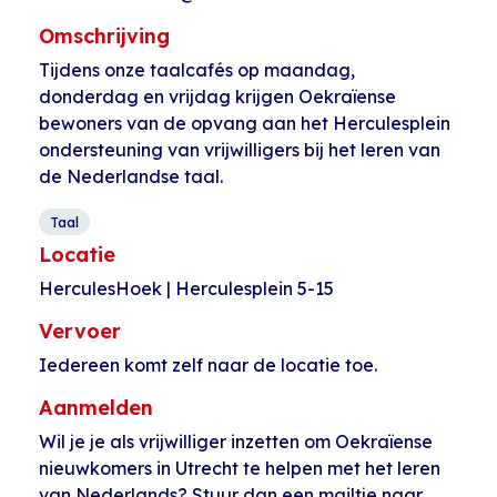
Omschrijving
Tijdens onze taalcafés op maandag,
donderdag en vrijdag krijgen Oekraïense
bewoners van de opvang aan het Herculesplein
ondersteuning van vrijwilligers bij het leren van
de Nederlandse taal.
Taal
Locatie
HerculesHoek | Herculesplein 5-15
Vervoer
Iedereen komt zelf naar de locatie toe.
Aanmelden
Wil je je als vrijwilliger inzetten om Oekraïense
nieuwkomers in Utrecht te helpen met het leren
van Nederlands? Stuur dan een mailtje naar