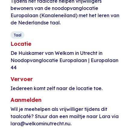
Tijdens het taalcafé helpen vrijwilligers
bewoners van de noodopvanglocatie
Europalaan (Kanaleneiland) met het leren van
de Nederlandse taal.
Taal
Locatie
De Huiskamer van Welkom in Utrecht in
Noodopvanglocatie Europalaan | Europalaan
44
Vervoer
Iedereen komt zelf naar de locatie toe.
Aanmelden
Wil je meehelpen als vrijwilliger tijdens dit
taalcafé? Stuur dan een mailtje naar Lara via
lara@welkominutrecht.nu.