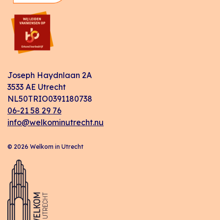
Joseph Haydnlaan 2A
3533 AE Utrecht
NL50TRIO0391180738
06-21 58 29 76
info@welkominutrecht.nu
© 2026 Welkom in Utrecht