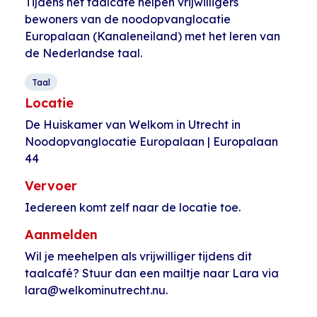
Tijdens het taalcafé helpen vrijwilligers
bewoners van de noodopvanglocatie
Europalaan (Kanaleneiland) met het leren van
de Nederlandse taal.
Taal
Locatie
De Huiskamer van Welkom in Utrecht in
Noodopvanglocatie Europalaan | Europalaan
44
Vervoer
Iedereen komt zelf naar de locatie toe.
Aanmelden
Wil je meehelpen als vrijwilliger tijdens dit
taalcafé? Stuur dan een mailtje naar Lara via
lara@welkominutrecht.nu.