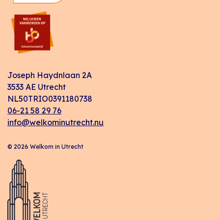
Joseph Haydnlaan 2A
3533 AE Utrecht
NL50TRIO0391180738
06-21 58 29 76
info@welkominutrecht.nu
© 2026 Welkom in Utrecht