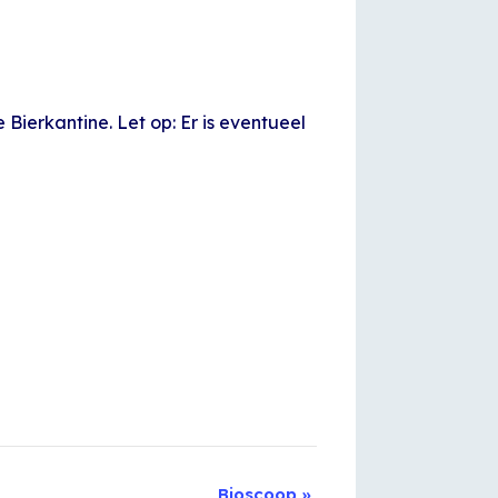
 Bierkantine. Let op: Er is eventueel
Bioscoop
»