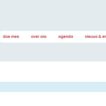
doe mee
over ons
agenda
nieuws & e