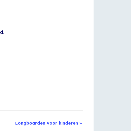
d.
Longboarden voor kinderen
»