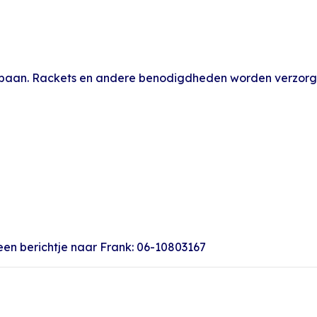
baan. Rackets en andere benodigdheden worden verzorg
en berichtje naar Frank: 06-10803167