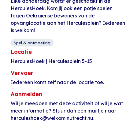
Elke donderdag wordt er geschaakt in de
HerculesHoek. Kom jij ook een potje spelen
tegen Oekraïense bewoners van de
opvanglocatie aan het Herculesplein? Iedereen
is welkom!
Spel & ontmoeting
Locatie
HerculesHoek | Herculesplein 5-15
Vervoer
Iedereen komt zelf naar de locatie toe.
Aanmelden
Wil je meedoen met deze activiteit of wil je wat
meer informatie? Stuur dan een mailtje naar
herculeshoek@welkominutrecht.nu.