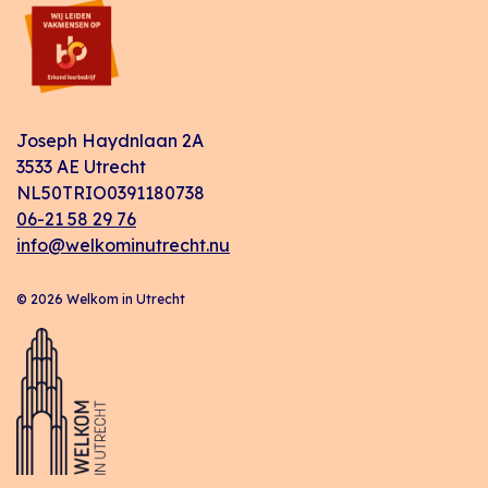
Joseph Haydnlaan 2A
3533 AE Utrecht
NL50TRIO0391180738
06-21 58 29 76
info@welkominutrecht.nu
© 2026 Welkom in Utrecht