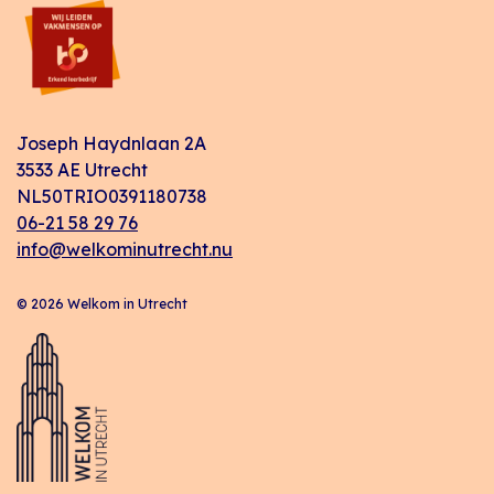
Joseph Haydnlaan 2A
3533 AE Utrecht
NL50TRIO0391180738
06-21 58 29 76
info@welkominutrecht.nu
© 2026 Welkom in Utrecht