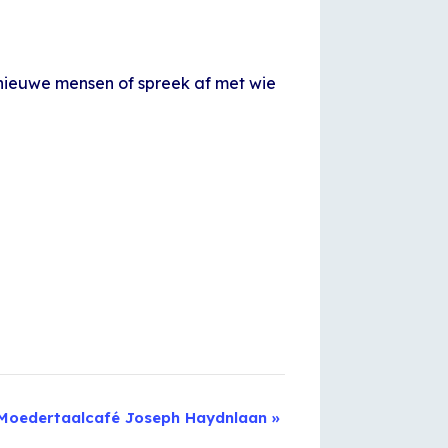
 nieuwe mensen of spreek af met wie
Moedertaalcafé Joseph Haydnlaan
»