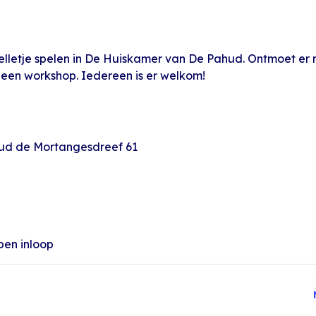
elletje spelen in De Huiskamer van De Pahud. Ontmoet er
 een workshop. Iedereen is er welkom!
hud de Mortangesdreef 61
pen inloop