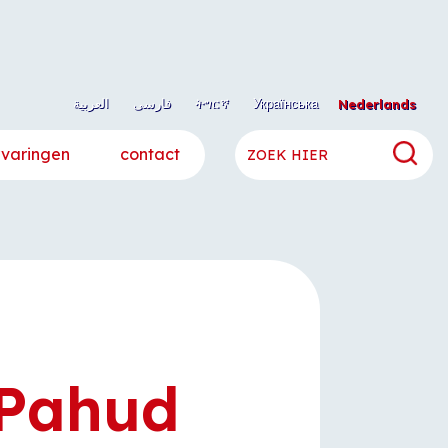
العربية
فارسی
ትግርኛ
Українська
Nederlands
rvaringen
contact
 Pahud