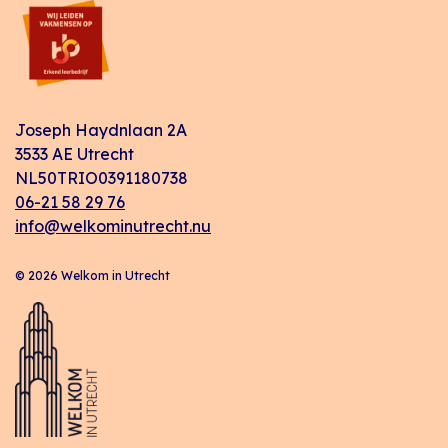
Joseph Haydnlaan 2A
3533 AE Utrecht
NL50TRIO0391180738
06-21 58 29 76
info@welkominutrecht.nu
© 2026 Welkom in Utrecht