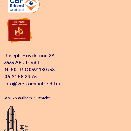
Joseph Haydnlaan 2A
3533 AE Utrecht
NL50TRIO0391180738
06-21 58 29 76
info@welkominutrecht.nu
© 2026 Welkom in Utrecht