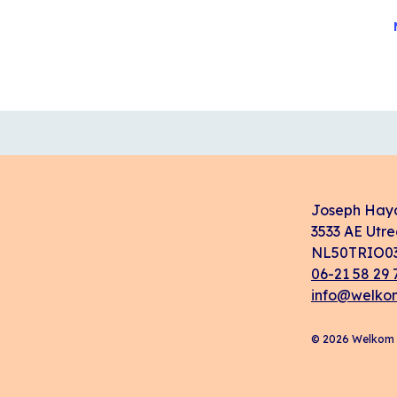
Joseph Hay
3533 AE Utre
NL50TRIO03
06-21 58 29 
info@welkom
© 2026 Welkom i