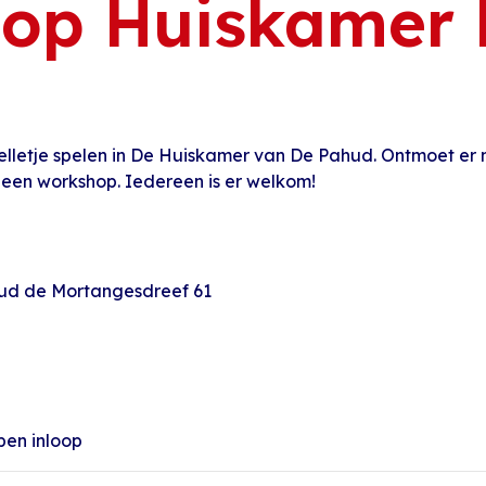
oop Huiskamer
elletje spelen in De Huiskamer van De Pahud. Ontmoet er
 een workshop. Iedereen is er welkom!
hud de Mortangesdreef 61
pen inloop