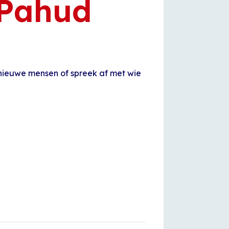
 Pahud
 nieuwe mensen of spreek af met wie