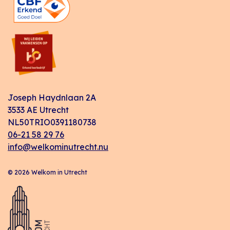
Joseph Haydnlaan 2A
3533 AE Utrecht
NL50TRIO0391180738
06-21 58 29 76
info@welkominutrecht.nu
© 2026 Welkom in Utrecht